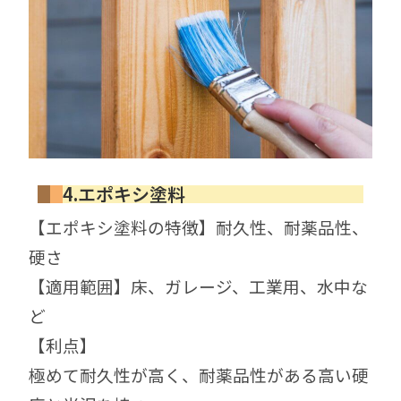
4.エポキシ塗料
【エポキシ塗料の特徴】耐久性、耐薬品性、
硬さ
【適用範囲】床、ガレージ、工業用、水中な
ど
【利点】
極めて耐久性が高く、耐薬品性がある高い硬