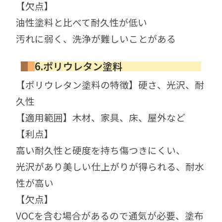
【欠点】
油性塗料と比べて耐久性が低い
汚れに弱く、洗浄が難しいことがある
6.ポリウレタン塗料
【ポリウレタン塗料の特徴】硬さ、光沢、耐
久性
【適用範囲】木材、家具、床、屋外など
【利点】
高い耐久性と硬度を持ち傷つきにくい、
光沢があり美しい仕上がりが得られる、耐水
性が高い
【欠点】
VOCを含む場合があるので通気が必要、塗布