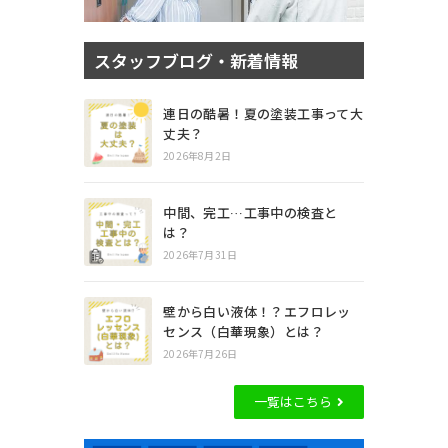
スタッフブログ・新着情報
連日の酷暑！夏の塗装工事って大
丈夫？
2026年8月2日
中間、完工…工事中の検査と
は？
2026年7月31日
壁から白い液体！？エフロレッ
センス（白華現象）とは？
2026年7月26日
一覧はこちら