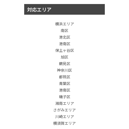
対応エリア
横浜エリア
南区
港北区
港南区
保土ヶ谷区
旭区
鶴見区
神奈川区
都筑区
青葉区
港南区
磯子区
湘南エリア
さがみエリア
川崎エリア
横須賀エリア