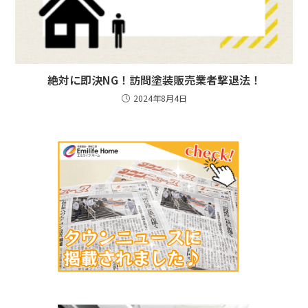
絶対に即決NG！訪問塗装販売業者撃退法！
2024年8月4日