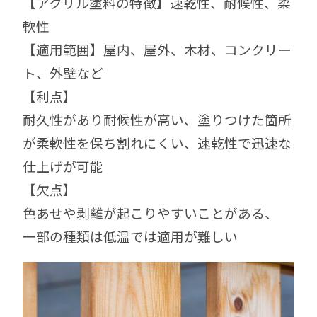
【アクリル塗料の特徴】速乾性、耐候性、柔
軟性
【適用範囲】屋内、屋外、木材、コンクリー
ト、外壁など
【利点】
耐久性があり耐候性が高い、塗りつけた箇所
が柔軟性を保ち割れにくい、速乾性で迅速な
仕上げが可能
【欠点】
色あせや剥離が起こりやすいことがある、
一部の種類は低温では適用が難しい