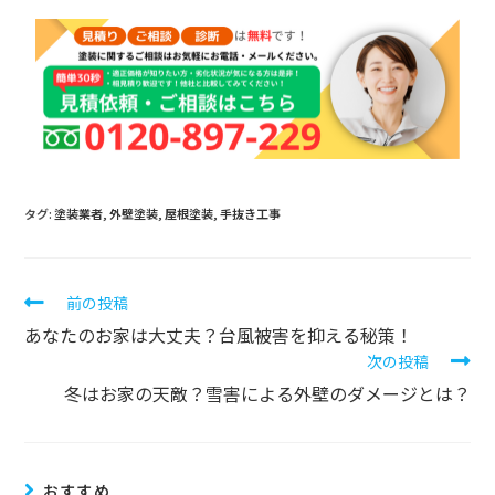
タグ:
塗装業者
,
外壁塗装
,
屋根塗装
,
手抜き工事
前の投稿
あなたのお家は大丈夫？台風被害を抑える秘策！
次の投稿
冬はお家の天敵？雪害による外壁のダメージとは？
おすすめ