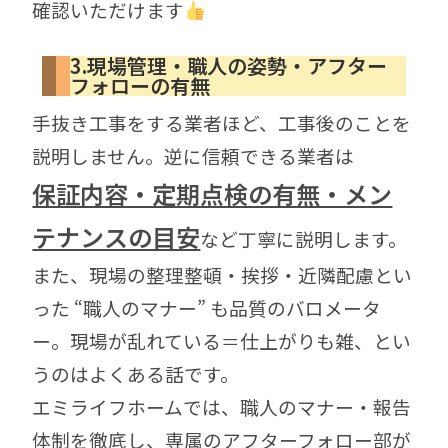
確認いただけます
3.現場管理・職人の姿勢・アフター
フォローの有無
手抜き工事をする業者ほど、工事後のことを
説明しません。
逆に信頼できる業者は
保証内容・定期点検の有無・メン
テナンスの目安
など
丁寧に説明します。
また、現場の整理整頓・挨拶・近隣配慮とい
った “職人のマナー” も品質のバロメータ
ー。
現場が乱れている＝仕上がりも雑、とい
うのはよくある話です。
エミライフホームでは、
職人のマナー・報告
体制を徹底し、専属のアフターフォロー部が