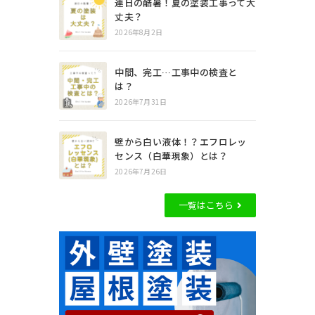
連日の酷暑！夏の塗装工事って大
丈夫？
2026年8月2日
中間、完工…工事中の検査と
は？
2026年7月31日
壁から白い液体！？エフロレッ
センス（白華現象）とは？
2026年7月26日
一覧はこちら