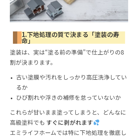
1.下地処理の質で決まる「塗装の寿
命」
塗装は、実は“塗る前の準備”で仕上がりの8
割が決まります。
古い塗膜や汚れをしっかり高圧洗浄してい
るか
ひび割れや浮きの補修を怠っていないか
これらが甘いまま塗ってしまうと、どんなに
高級塗料でも
すぐに剥がれます
エミライフホームでは特に下地処理を徹底し