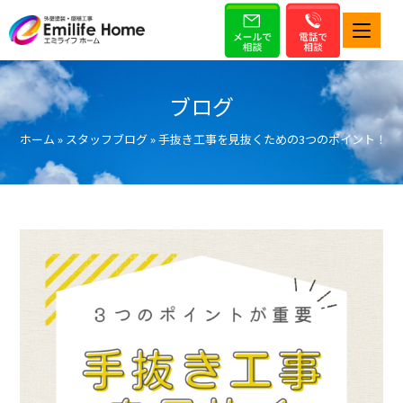
ブログ
ホーム
»
スタッフブログ
»
手抜き工事を見抜くための3つのポイント！