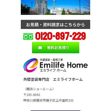
お見積・資料請求はこちらから
0120-897-229
無料お見積り
外壁塗装専門店 エミライフホーム
（横浜ショールーム）
〒235-0042
神奈川県横浜市磯子区上中里町335