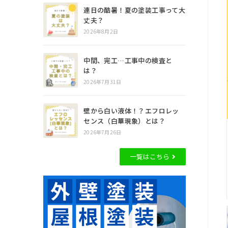
連日の酷暑！夏の塗装工事って大
丈夫？
2026年8月2日
中間、完工…工事中の検査と
は？
2026年7月31日
壁から白い液体！？エフロレッ
センス（白華現象）とは？
2026年7月26日
一覧はこちら