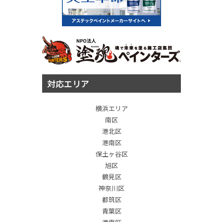
対応エリア
横浜エリア
南区
港北区
港南区
保土ヶ谷区
旭区
鶴見区
神奈川区
都筑区
青葉区