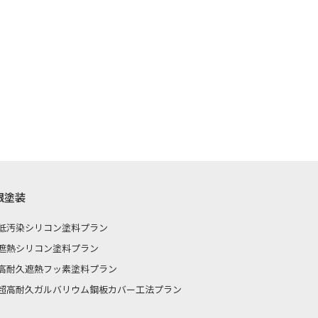
根塗装
低汚染シリコン塗料プラン
遮熱シリコン塗料プラン
高耐久遮熱フッ素塗料プラン
超高耐久ガルバリウム鋼板カバー工法プラン