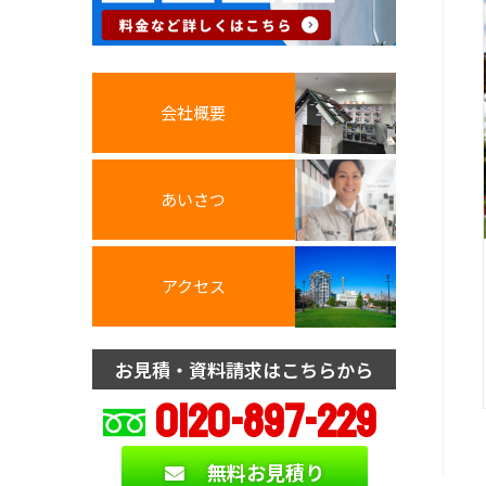
会社概要
あいさつ
アクセス
お見積・資料請求はこちらから
0120-897-229
無料お見積り