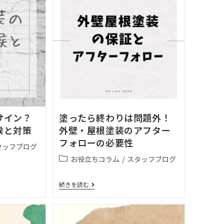
サイン？
塗ったら終わりは問題外！
候と対策
外壁・屋根塗装のアフター
フォローの必要性
タッフブログ
お役立ちコラム
/
スタッフブログ
続きを読む