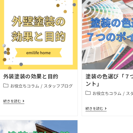
外装塗装の効果と目的
塗装の色選び「７
ント」
お役立ちコラム
/
スタッフブログ
お役立ちコラム
/
ス
続きを読む
続きを読む