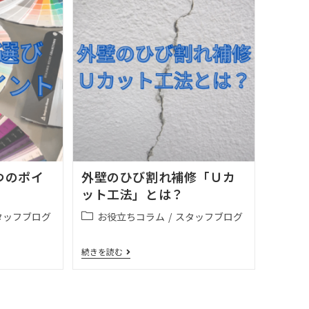
つのポイ
外壁のひび割れ補修「Ｕカ
ット工法」とは？
タッフブログ
お役立ちコラム
/
スタッフブログ
続きを読む