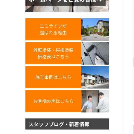
エミライフが
選ばれる理由
外壁塗装・屋根塗装
価格表はこちら
施工事例はこちら
お客様の声はこちら
スタッフブログ・新着情報