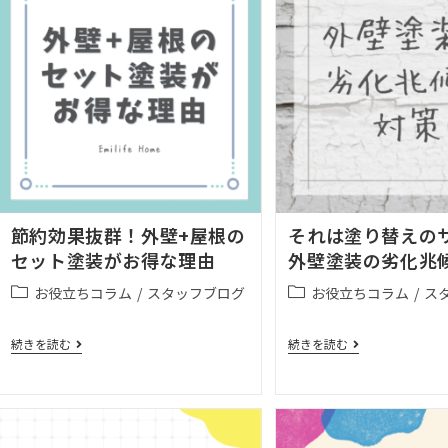
節約効果抜群！外壁+屋根の
それは塗り替えの
セット塗装がお得な理由
外壁塗装の劣化兆
お役立ちコラム
/
スタッフブログ
お役立ちコラム
/
ス
続きを読む
続きを読む