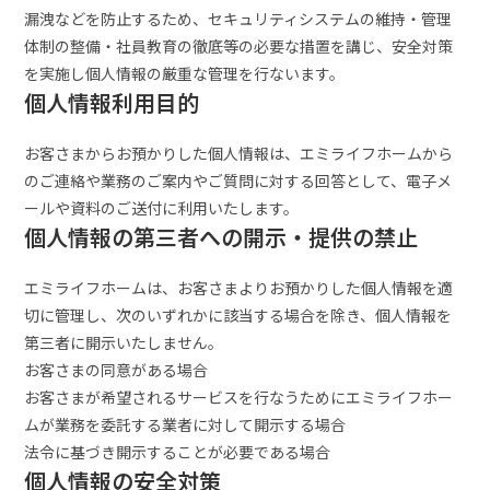
漏洩などを防止するため、セキュリティシステムの維持・管理
体制の整備・社員教育の徹底等の必要な措置を講じ、安全対策
を実施し個人情報の厳重な管理を行ないます。
個人情報利用目的
お客さまからお預かりした個人情報は、エミライフホームから
のご連絡や業務のご案内やご質問に対する回答として、電子メ
ールや資料のご送付に利用いたします。
個人情報の第三者への開示・提供の禁止
エミライフホームは、お客さまよりお預かりした個人情報を適
切に管理し、次のいずれかに該当する場合を除き、個人情報を
第三者に開示いたしません。
お客さまの同意がある場合
お客さまが希望されるサービスを行なうためにエミライフホー
ムが業務を委託する業者に対して開示する場合
法令に基づき開示することが必要である場合
個人情報の安全対策