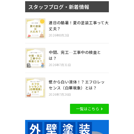
スタッフブログ・新着情報
連日の酷暑！夏の塗装工事って大
丈夫？
2026年8月2日
中間、完工…工事中の検査と
は？
2026年7月31日
壁から白い液体！？エフロレッ
センス（白華現象）とは？
2026年7月26日
一覧はこちら