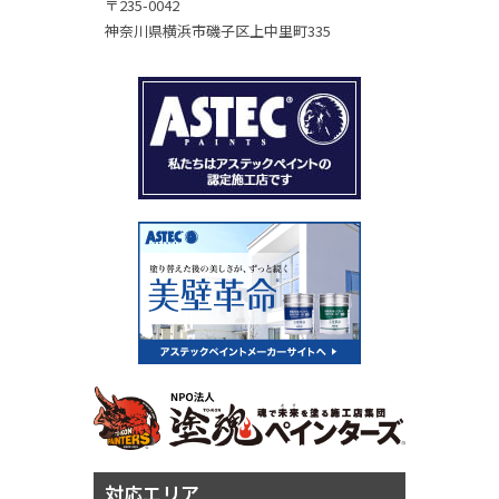
〒235-0042
神奈川県横浜市磯子区上中里町335
対応エリア